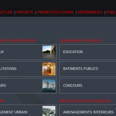
BUTLER
|
PROJETS
|
PROJETS EN COURS
|
RÉFÉRENCES
|
PUBL
ENTS HOSPITALIERS
EQUIPEMENTS PUBLICS
UX
EDUCATION
LITATIONS
BATIMENTS PUBLICS
URS
CONCOURS
ME
ARCHITECTURE INTERIEURE
GEMENT URBAIN
AMENAGEMENTS INTERIEURS