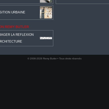
ITION URBAINE
ON REMY BUTLER
AGER LA REFLEXION
ARCHITECTURE
© 2008-2026 Remy Butler • Tous droits réservés