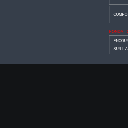
COMPOS
FONDATI
ENCOUR
SUR L 