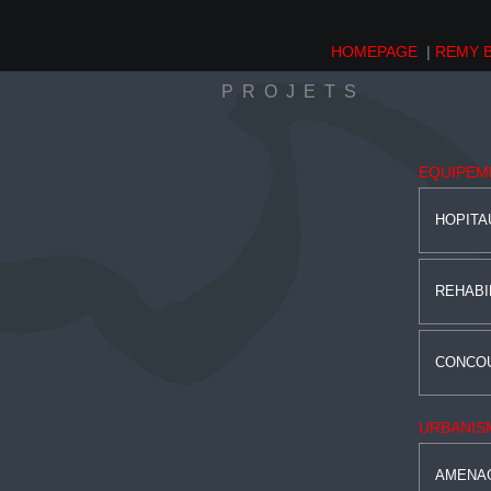
HOMEPAGE
|
REMY 
PROJETS
EQUIPEM
HOPITA
REHABI
CONCO
URBANIS
AMENA